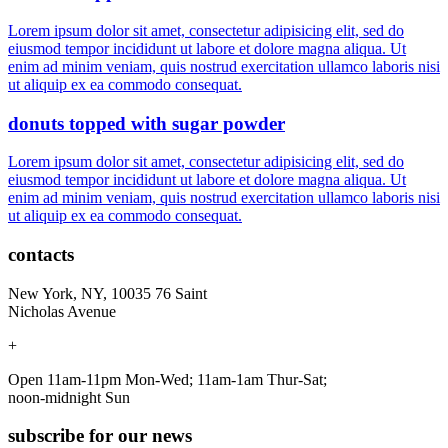
Lorem ipsum dolor sit amet, consectetur adipisicing elit, sed do
eiusmod tempor incididunt ut labore et dolore magna aliqua. Ut
enim ad minim veniam, quis nostrud exercitation ullamco laboris nisi
ut aliquip ex ea commodo consequat.
donuts topped with sugar powder
Lorem ipsum dolor sit amet, consectetur adipisicing elit, sed do
eiusmod tempor incididunt ut labore et dolore magna aliqua. Ut
enim ad minim veniam, quis nostrud exercitation ullamco laboris nisi
ut aliquip ex ea commodo consequat.
contacts
New York, NY, 10035 76 Saint
Nicholas Avenue
+
Open 11am-11pm Mon-Wed; 11am-1am Thur-Sat;
noon-midnight Sun
subscribe for our news