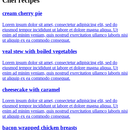
Chef recipes
cream cherry pie
Lorem ipsum dolor sit amet, consectetur adipisicing elit, sed do
eiusmod tempor incididunt ut labore et dolore magna aliqua. Ut
enim ad minim veniam, quis nostrud exercitation ullamco laboris nisi
ut aliquip ex ea commodo consequat.
veal stew with boiled vegetables
Lorem ipsum dolor sit amet, consectetur adipisicing elit, sed do
eiusmod tempor incididunt ut labore et dolore magna aliqua. Ut
enim ad minim veniam, quis nostrud exercitation ullamco laboris nisi
ut aliquip ex ea commodo consequat.
cheesecake with caramel
Lorem ipsum dolor sit amet, consectetur adipisicing elit, sed do
eiusmod tempor incididunt ut labore et dolore magna aliqua. Ut
enim ad minim veniam, quis nostrud exercitation ullamco laboris nisi
ut aliquip ex ea commodo consequat.
bacon wrapped chicken breasts