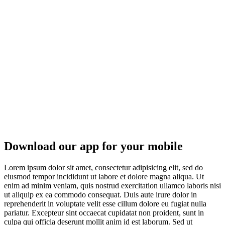
Download our app for your mobile
Lorem ipsum dolor sit amet, consectetur adipisicing elit, sed do
eiusmod tempor incididunt ut labore et dolore magna aliqua. Ut
enim ad minim veniam, quis nostrud exercitation ullamco laboris nisi
ut aliquip ex ea commodo consequat. Duis aute irure dolor in
reprehenderit in voluptate velit esse cillum dolore eu fugiat nulla
pariatur. Excepteur sint occaecat cupidatat non proident, sunt in
culpa qui officia deserunt mollit anim id est laborum. Sed ut