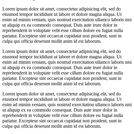
Lorem ipsum dolor sit amet, consectetur adipisicing elit, sed do
eiusmod tempor incididunt ut labore et dolore magna aliqua. Ut
enim ad minim veniam, quis nostrud exercitation ullamco laboris nisi
ut aliquip ex ea commodo consequat. Duis aute irure dolor in
reprehenderit in voluptate velit esse cillum dolore eu fugiat nulla
pariatur. Excepteur sint occaecat cupidatat non proident, sunt in
culpa qui officia deserunt mollit anim id est laborum.
Lorem ipsum dolor sit amet, consectetur adipisicing elit, sed do
eiusmod tempor incididunt ut labore et dolore magna aliqua. Ut
enim ad minim veniam, quis nostrud exercitation ullamco laboris nisi
ut aliquip ex ea commodo consequat. Duis aute irure dolor in
reprehenderit in voluptate velit esse cillum dolore eu fugiat nulla
pariatur. Excepteur sint occaecat cupidatat non proident, sunt in
culpa qui officia deserunt mollit anim id est laborum.
Lorem ipsum dolor sit amet, consectetur adipisicing elit, sed do
eiusmod tempor incididunt ut labore et dolore magna aliqua. Ut
enim ad minim veniam, quis nostrud exercitation ullamco laboris nisi
ut aliquip ex ea commodo consequat. Duis aute irure dolor in
reprehenderit in voluptate velit esse cillum dolore eu fugiat nulla
pariatur. Excepteur sint occaecat cupidatat non proident, sunt in
culpa qui officia deserunt mollit anim id est laborum.