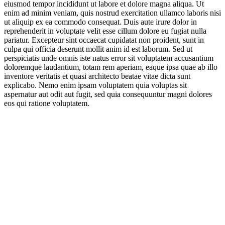
eiusmod tempor incididunt ut labore et dolore magna aliqua. Ut
enim ad minim veniam, quis nostrud exercitation ullamco laboris nisi
ut aliquip ex ea commodo consequat. Duis aute irure dolor in
reprehenderit in voluptate velit esse cillum dolore eu fugiat nulla
pariatur. Excepteur sint occaecat cupidatat non proident, sunt in
culpa qui officia deserunt mollit anim id est laborum. Sed ut
perspiciatis unde omnis iste natus error sit voluptatem accusantium
doloremque laudantium, totam rem aperiam, eaque ipsa quae ab illo
inventore veritatis et quasi architecto beatae vitae dicta sunt
explicabo. Nemo enim ipsam voluptatem quia voluptas sit
aspernatur aut odit aut fugit, sed quia consequuntur magni dolores
eos qui ratione voluptatem.