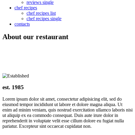
reviews single
chef recipes
chef recipes list
chef recipes single
contacts
About our restaurant
est. 1985
Lorem ipsum dolor sit amet, consectetur adipisicing elit, sed do
eiusmod tempor incididunt ut labore et dolore magna aliqua. Ut
enim ad minim veniam, quis nostrud exercitation ullamco laboris nisi
ut aliquip ex ea commodo consequat. Duis aute irure dolor in
reprehenderit in voluptate velit esse cillum dolore eu fugiat nulla
pariatur. Excepteur sint occaecat cupidatat non.