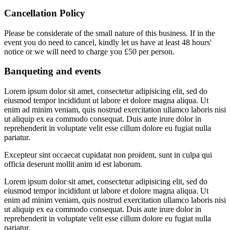
Cancellation Policy
Please be considerate of the small nature of this business. If in the
event you do need to cancel, kindly let us have at least 48 hours'
notice or we will need to charge you £50 per person.
Banqueting and events
Lorem ipsum dolor sit amet, consectetur adipisicing elit, sed do
eiusmod tempor incididunt ut labore et dolore magna aliqua. Ut
enim ad minim veniam, quis nostrud exercitation ullamco laboris nisi
ut aliquip ex ea commodo consequat. Duis aute irure dolor in
reprehenderit in voluptate velit esse cillum dolore eu fugiat nulla
pariatur.
Excepteur sint occaecat cupidatat non proident, sunt in culpa qui
officia deserunt mollit anim id est laborum.
Lorem ipsum dolor sit amet, consectetur adipisicing elit, sed do
eiusmod tempor incididunt ut labore et dolore magna aliqua. Ut
enim ad minim veniam, quis nostrud exercitation ullamco laboris nisi
ut aliquip ex ea commodo consequat. Duis aute irure dolor in
reprehenderit in voluptate velit esse cillum dolore eu fugiat nulla
pariatur.