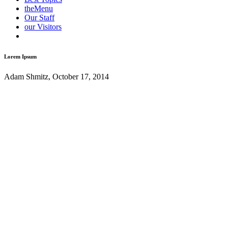
the
Menu
Our
Staff
our
Visitors
Lorem Ipsum
Adam Shmitz, October 17, 2014