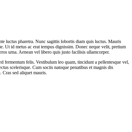
nte luctus pharetra. Nunc sagittis lobortis diam quis luctus. Mauris
ie. Ut id metus ac erat tempus dignissim. Donec neque velit, pretium
ros urna. Aenean vel libero quis justo facilisis ullamcorper.
 fermentum felis. Vestibulum leo quam, tincidunt a pellentesque vel,
e lectus scelerisque. Cum sociis natoque penatibus et magnis dis
e. Cras sed aliquet mauris.