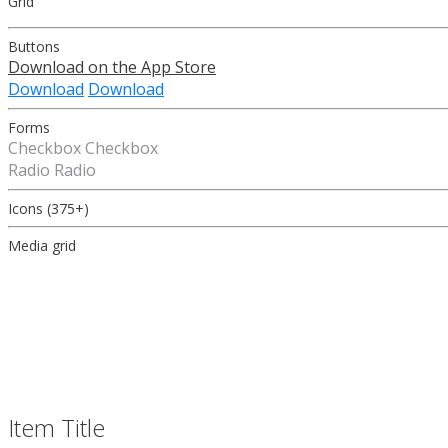
Grid
Buttons
Download on the
App Store
Download
Download
Forms
Checkbox
Checkbox
Radio
Radio
Icons (375+)
Media grid
Item Title