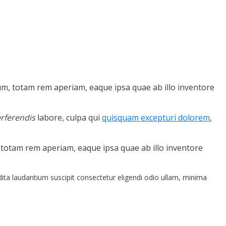
um, totam rem aperiam, eaque ipsa quae ab illo inventore
rferendis
labore, culpa qui
quisquam excepturi dolorem
,
 totam rem aperiam, eaque ipsa quae ab illo inventore
dita laudantium suscipit consectetur eligendi odio ullam, minima