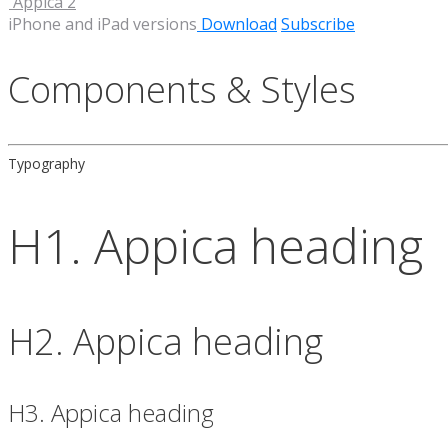
Appica 2
iPhone and iPad versions
Download
Subscribe
Components & Styles
Typography
H1. Appica heading
H2. Appica heading
H3. Appica heading