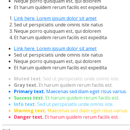
Neque porro quisquam est, qui dolorem
Et harum quidem rerum facilis est expedita
Link here. Lorem ipsum dolor sit amet
Sed ut perspiciatis unde omnis iste natus
Neque porro quisquam est, qui dolorem
Et harum quidem rerum facilis est expedita
Link here. Lorem ipsum dolor sit amet
Sed ut perspiciatis unde omnis iste natus
Neque porro quisquam est, qui dolorem
Et harum quidem rerum facilis est expedita
Muted text.
Sed ut perspiciatis unde omnis iste.
Gray text.
Et harum quidem rerum facilis est.
Primary text.
Maecenas sed diam eget risus varius.
Success text.
Et harum quidem rerum facilis est.
Info text.
Sed ut perspiciatis unde omnis iste.
Warning text.
Maecenas sed diam eget risus varius.
Danger text.
Et harum quidem rerum facilis est.