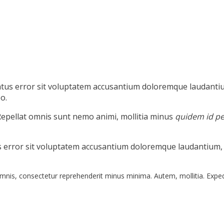
natus error sit voluptatem accusantium doloremque laudanti
o.
. Repellat omnis sunt nemo animi, mollitia minus
quidem id pe
us error sit voluptatem accusantium doloremque laudantium,
 omnis, consectetur reprehenderit minus minima. Autem, mollitia. Expe