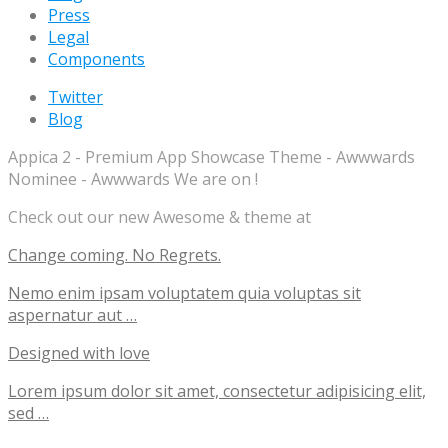
Press
Legal
Components
Twitter
Blog
Appica 2 - Premium App Showcase Theme - Awwwards
Nominee - Awwwards We are on !
Check out our new Awesome & theme at
Change coming. No Regrets.
Nemo enim ipsam voluptatem quia voluptas sit
aspernatur aut …
Designed with love
Lorem ipsum dolor sit amet, consectetur adipisicing elit,
sed …