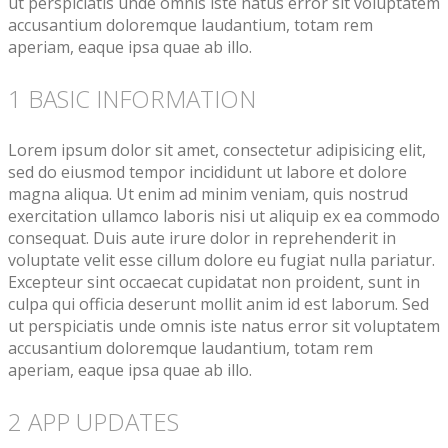
ut perspiciatis unde omnis iste natus error sit voluptatem
accusantium doloremque laudantium, totam rem
aperiam, eaque ipsa quae ab illo.
1 BASIC INFORMATION
Lorem ipsum dolor sit amet, consectetur adipisicing elit,
sed do eiusmod tempor incididunt ut labore et dolore
magna aliqua. Ut enim ad minim veniam, quis nostrud
exercitation ullamco laboris nisi ut aliquip ex ea commodo
consequat. Duis aute irure dolor in reprehenderit in
voluptate velit esse cillum dolore eu fugiat nulla pariatur.
Excepteur sint occaecat cupidatat non proident, sunt in
culpa qui officia deserunt mollit anim id est laborum. Sed
ut perspiciatis unde omnis iste natus error sit voluptatem
accusantium doloremque laudantium, totam rem
aperiam, eaque ipsa quae ab illo.
2 APP UPDATES