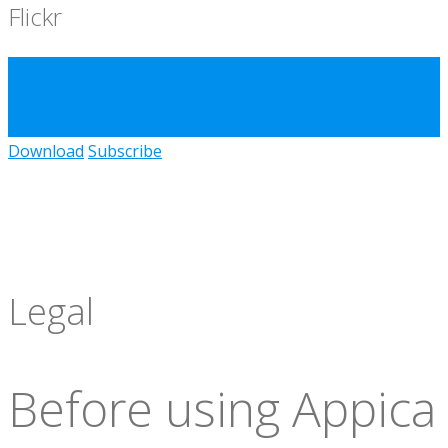
Flickr
Appica 2
Download
Subscribe
Legal
Before using Appica