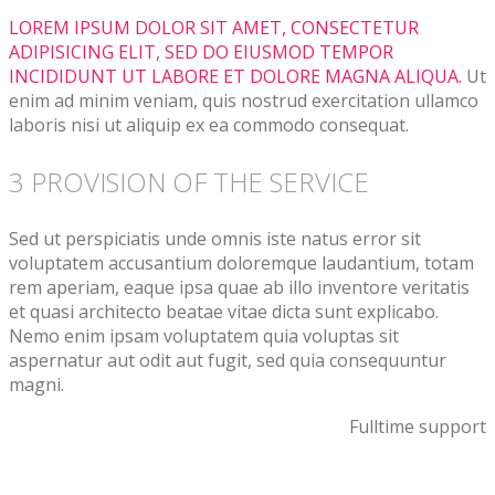
LOREM IPSUM DOLOR SIT AMET, CONSECTETUR
ADIPISICING ELIT, SED DO EIUSMOD TEMPOR
INCIDIDUNT UT LABORE ET DOLORE MAGNA ALIQUA.
Ut
enim ad minim veniam, quis nostrud exercitation ullamco
laboris nisi ut aliquip ex ea commodo consequat.
3 PROVISION OF THE SERVICE
Sed ut perspiciatis unde omnis iste natus error sit
voluptatem accusantium doloremque laudantium, totam
rem aperiam, eaque ipsa quae ab illo inventore veritatis
et quasi architecto beatae vitae dicta sunt explicabo.
Nemo enim ipsam voluptatem quia voluptas sit
aspernatur aut odit aut fugit, sed quia consequuntur
magni.
Fulltime support