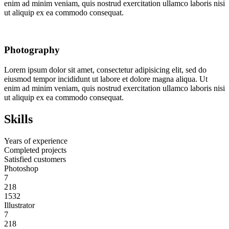
enim ad minim veniam, quis nostrud exercitation ullamco laboris nisi
ut aliquip ex ea commodo consequat.
Photography
Lorem ipsum dolor sit amet, consectetur adipisicing elit, sed do
eiusmod tempor incididunt ut labore et dolore magna aliqua. Ut
enim ad minim veniam, quis nostrud exercitation ullamco laboris nisi
ut aliquip ex ea commodo consequat.
Skills
Years of experience
Completed projects
Satisfied customers
Photoshop
7
218
1532
Illustrator
7
218