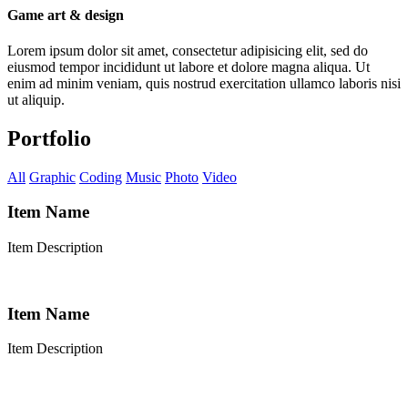
Game art & design
Lorem ipsum dolor sit amet, consectetur adipisicing elit, sed do
eiusmod tempor incididunt ut labore et dolore magna aliqua. Ut
enim ad minim veniam, quis nostrud exercitation ullamco laboris nisi
ut aliquip.
Portfolio
All
Graphic
Coding
Music
Photo
Video
Item Name
Item Description
Item Name
Item Description