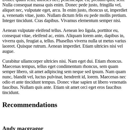
Nulla consequat massa quis enim. Donec pede justo, fringilla vel,
aliquet nec, vulputate eget, arcu. In enim justo, rhoncus ut, imperdiet
a, venenatis vitae, justo. Nullam dictum felis eu pede mollis pretium.
Integer tincidunt. Cras dapibus. Vivamus elementum semper nisi.
Aenean vulputate eleifend tellus. Aenean leo ligula, porttitor eu,
consequat vitae, eleifend ac, enim. Aliquam lorem ante, dapibus in,
viverra quis, feugiat a, tellus. Phasellus viverra nulla ut metus varius
laoreet. Quisque rutrum. Aenean imperdiet. Etiam ultricies nisi vel
augue.
Curabitur ullamcorper ultricies nisi. Nam eget dui. Etiam rhoncus.
Maecenas tempus, tellus eget condimentum rhoncus, sem quam
semper libero, sit amet adipiscing sem neque sed ipsum. Nam quam
nunc, blandit vel, luctus pulvinar, hendrerit id, lorem. Maecenas nec
odio et ante tincidunt tempus. Donec vitae sapien ut libero venenatis
faucibus. Nullam quis ante. Etiam sit amet orci eget eros faucibus
tincidunt.
Recommendations
Andy macgragor