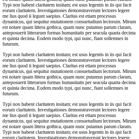
Typi non habent claritatem insitam; est usus legentis in iis qui facit
eorum claritatem. Investigationes demonstraverunt lectores legere
me lius quod ii legunt saepius. Claritas est etiam processus
dynamicus, qui sequitur mutationem consuetudium lectorum. Mirum
est notare quam littera gothica, quam nunc putamus parum claram,
anteposuerit litterarum formas humanitatis per seacula quarta decima
et quinta decima. Eodem modo typi, qui nunc, fiant sollemnes in
futurum.
Typi non habent claritatem insitam; est usus legentis in iis qui facit
eorum claritatem. Investigationes demonstraverunt lectores legere
me lius quod ii legunt saepius. Claritas est etiam processus
dynamicus, qui sequitur mutationem consuetudium lectorum. Mirum
est notare quam littera gothica, quam nunc putamus parum claram,
anteposuerit litterarum formas humanitatis per seacula quarta decima
et quinta decima. Eodem modo typi, qui nunc, fiant sollemnes in
futurum.
Typi non habent claritatem insitam; est usus legentis in iis qui facit
eorum claritatem. Investigationes demonstraverunt lectores legere
me lius quod ii legunt saepius. Claritas est etiam processus
dynamicus, qui sequitur mutationem consuetudium lectorum. Mirum
est notare quam littera gothica, quam nunc putamus parum claram.
Typi non habent claritatem insitam; est usus legentis in iis qui facit
eorum claritatem. Investigationes demonstraverunt lectores legere