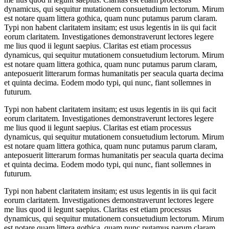
dynamicus, qui sequitur mutationem consuetudium lectorum. Mirum
est notare quam littera gothica, quam nunc putamus parum claram.
Typi non habent claritatem insitam; est usus legentis in iis qui facit
eorum claritatem. Investigationes demonstraverunt lectores legere
me lius quod ii legunt saepius. Claritas est etiam processus
dynamicus, qui sequitur mutationem consuetudium lectorum. Mirum
est notare quam littera gothica, quam nunc putamus parum claram,
anteposuerit litterarum formas humanitatis per seacula quarta decima
et quinta decima. Eodem modo typi, qui nunc, fiant sollemnes in
futurum.
Typi non habent claritatem insitam; est usus legentis in iis qui facit
eorum claritatem. Investigationes demonstraverunt lectores legere
me lius quod ii legunt saepius. Claritas est etiam processus
dynamicus, qui sequitur mutationem consuetudium lectorum. Mirum
est notare quam littera gothica, quam nunc putamus parum claram,
anteposuerit litterarum formas humanitatis per seacula quarta decima
et quinta decima. Eodem modo typi, qui nunc, fiant sollemnes in
futurum.
Typi non habent claritatem insitam; est usus legentis in iis qui facit
eorum claritatem. Investigationes demonstraverunt lectores legere
me lius quod ii legunt saepius. Claritas est etiam processus
dynamicus, qui sequitur mutationem consuetudium lectorum. Mirum
est notare quam littera gothica, quam nunc putamus parum claram.