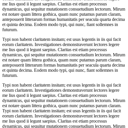
me lius quod ii legunt saepius. Claritas est etiam processus
dynamicus, qui sequitur mutationem consuetudium lectorum. Mirum
est notare quam littera gothica, quam nunc putamus parum claram,
anteposuerit litterarum formas humanitatis per seacula quarta decima
et quinta decima. Eodem modo typi, qui nunc, fiant sollemnes in
futurum.
Typi non habent claritatem insitam; est usus legentis in iis qui facit
eorum claritatem. Investigationes demonstraverunt lectores legere
me lius quod ii legunt saepius. Claritas est etiam processus
dynamicus, qui sequitur mutationem consuetudium lectorum. Mirum
est notare quam littera gothica, quam nunc putamus parum claram,
anteposuerit litterarum formas humanitatis per seacula quarta decima
et quinta decima. Eodem modo typi, qui nunc, fiant sollemnes in
futurum.
Typi non habent claritatem insitam; est usus legentis in iis qui facit
eorum claritatem. Investigationes demonstraverunt lectores legere
me lius quod ii legunt saepius. Claritas est etiam processus
dynamicus, qui sequitur mutationem consuetudium lectorum. Mirum
est notare quam littera gothica, quam nunc putamus parum claram.
Typi non habent claritatem insitam; est usus legentis in iis qui facit
eorum claritatem. Investigationes demonstraverunt lectores legere
me lius quod ii legunt saepius. Claritas est etiam processus
dynamicus, qui sequitur mutationem consuetudium lectorum. Mirum